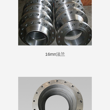
16mn法兰