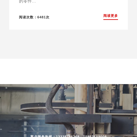
的零件…
阅读更多
阅读次数：6481次
客户服务热线：13338786368、15952562008