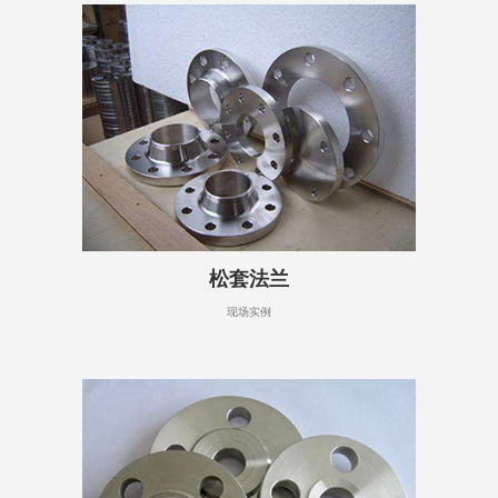
松套法兰
现场实例