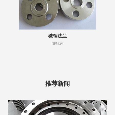
碳钢法兰
现场实例
推荐新闻